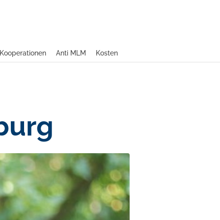
Kooperationen
Anti MLM
Kosten
burg