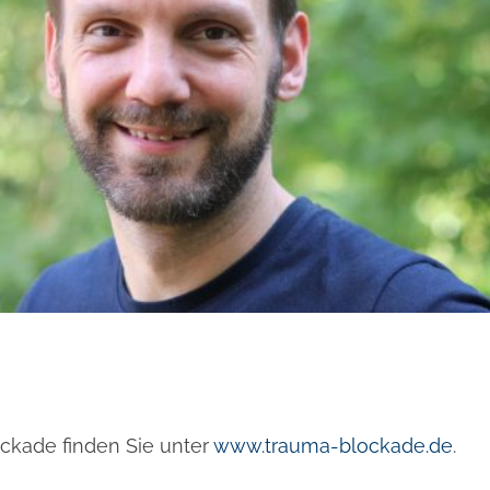
ockade finden Sie unter
www.trauma-blockade.de
.